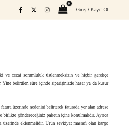
Giriş / Kayıt Ol
kuki ve cezai sorumluluk üstlenmeksizin ve hiçbir gerekçe
 Yine belirtilen süre içinde siparişinizde hasar ya da kusur
 fatura üzerinde nedenini belirterek faturada yer alan adrese
le birlikte göndereceğiniz paketin içine konulmalıdır. Ayrıca
ra üzerinde eklenmelidir. Ürün sevkiyat masrafı olan kargo