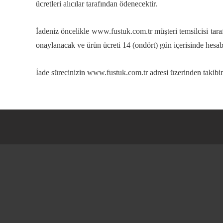
ücretleri alıcılar tarafından ödenecektir.
İadeniz öncelikle
www.fustuk.com.tr
müşteri temsilcisi tar
onaylanacak ve ürün ücreti 14 (ondört) gün içerisinde hesabı
İade sürecinizin
www.fustuk.com
.tr adresi üzerinden takibin