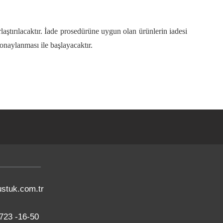
laştırılacaktır. İade prosedürüne uygun olan ürünlerin iadesi
onaylanması ile başlayacaktır.
stuk.com.tr
723 -16-50