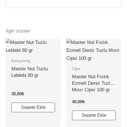
İlgili ürünler
Kuruyemiş
Master Nut Tuzlu
Cips
Leblebi 80 gr
Master Nut Fıstık
Ezmeli Deniz Tuzlu
Mısır Cipsi 100 gr
35,00
₺
40,00
₺
Sepete Ekle
Sepete Ekle