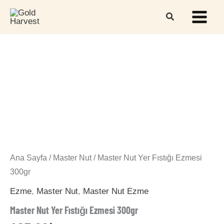
İçeriğe
atla
Main
Menu
Ana Sayfa
/
Master Nut
/ Master Nut Yer Fıstığı Ezmesi
300gr
Ezme
,
Master Nut
,
Master Nut Ezme
Master Nut Yer Fıstığı Ezmesi 300gr