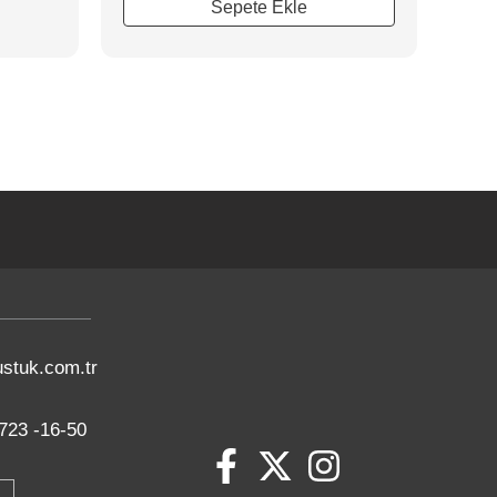
Sepete Ekle
stuk.com.tr
723 -16-50