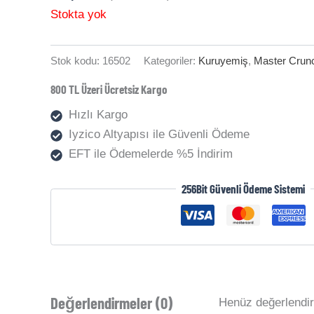
Stokta yok
Stok kodu:
16502
Kategoriler:
Kuruyemiş
,
Master Crun
800 TL Üzeri Ücretsiz Kargo
Hızlı Kargo
Iyzico Altyapısı ile Güvenli Ödeme
EFT ile Ödemelerde %5 İndirim
256Bit Güvenli Ödeme Sistemi
Değerlendirmeler (0)
Henüz değerlendi