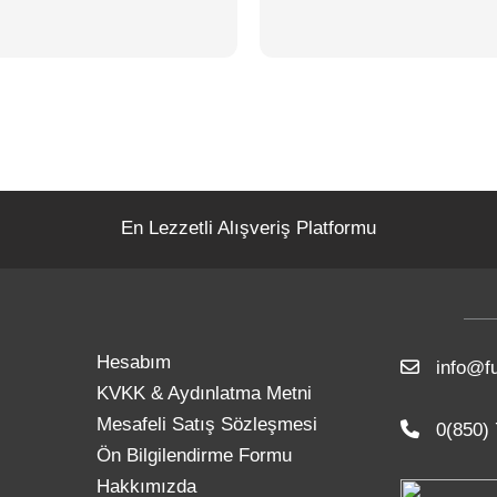
En Lezzetli Alışveriş Platformu
Hesabım
info@fu
KVKK & Aydınlatma Metni
Mesafeli Satış Sözleşmesi
0(850) 
Ön Bilgilendirme Formu
Hakkımızda