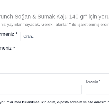
unch Soğan & Sumak Kaju 140 gr” için yorum
iniz yayınlanmayacak.
Gerekli alanlar
*
ile işaretlenmişlerdir
irmeniz
*
rmeniz
*
E-posta
*
yorumlarımda kullanılması için adım, e-posta adresim ve site adresim b