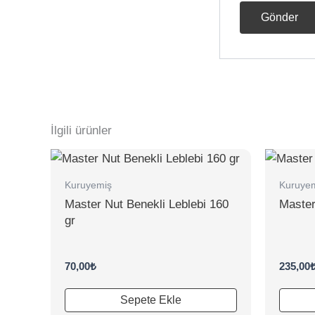
İlgili ürünler
Kuruyemiş
Kuruye
Master Nut Benekli Leblebi 160
Master
gr
70,00
₺
235,00
Sepete Ekle