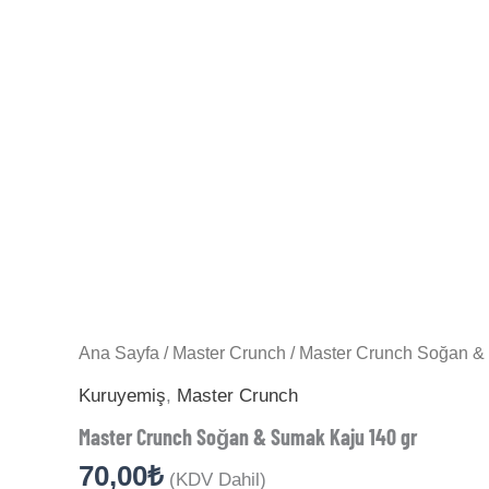
Ana Sayfa
/
Master Crunch
/ Master Crunch Soğan &
Kuruyemiş
,
Master Crunch
Master Crunch Soğan & Sumak Kaju 140 gr
70,00
₺
(KDV Dahil)