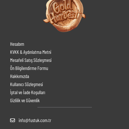
Hesabım
KVKK & Aydınlatma Metni
Mesafeli Satış Sözleşmesi
Ön Bilgilendirme Formu
Hakkımızda
Kullanıcı Sözleşmesi
İptal ve İade Koşulları
Gizlilik ve Güvenlik
info@fustuk.com.tr