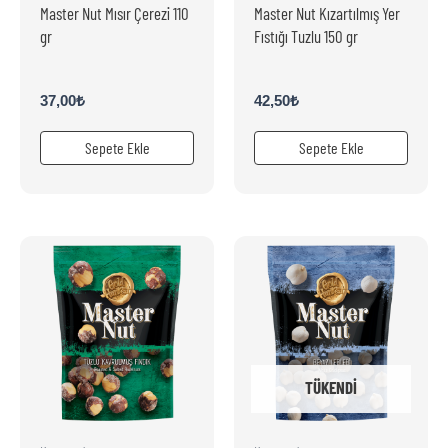
Master Nut Mısır Çerezi 110
Master Nut Kızartılmış Yer
gr
Fıstığı Tuzlu 150 gr
37,00
₺
42,50
₺
Sepete Ekle
Sepete Ekle
TÜKENDI