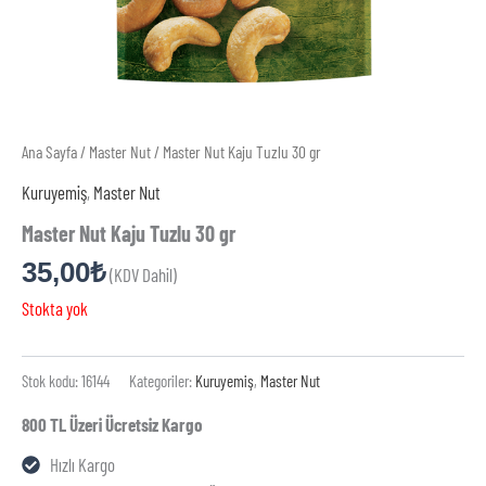
Ana Sayfa
/
Master Nut
/ Master Nut Kaju Tuzlu 30 gr
Kuruyemiş
,
Master Nut
Master Nut Kaju Tuzlu 30 gr
35,00
₺
(KDV Dahil)
Stokta yok
Stok kodu:
16144
Kategoriler:
Kuruyemiş
,
Master Nut
800 TL Üzeri Ücretsiz Kargo
Hızlı Kargo